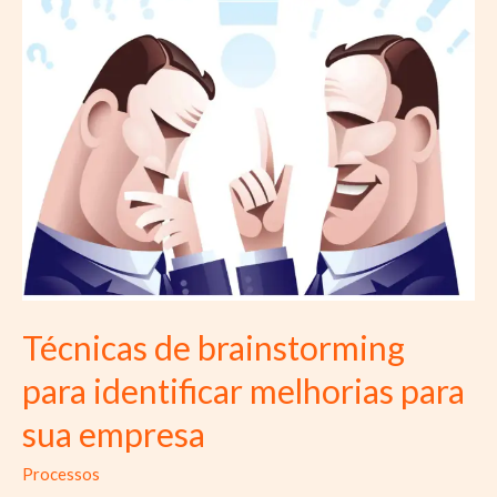
resultados
extraordinários
Técnicas de brainstorming
para identificar melhorias para
sua empresa
Processos