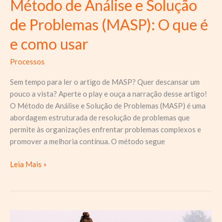
Método de Análise e Solução
de Problemas (MASP): O que é
e como usar
Processos
Sem tempo para ler o artigo de MASP? Quer descansar um
pouco a vista? Aperte o play e ouça a narração desse artigo!
O Método de Análise e Solução de Problemas (MASP) é uma
abordagem estruturada de resolução de problemas que
permite às organizações enfrentar problemas complexos e
promover a melhoria contínua. O método segue
Método
Leia Mais »
de
Análise
e
Solução