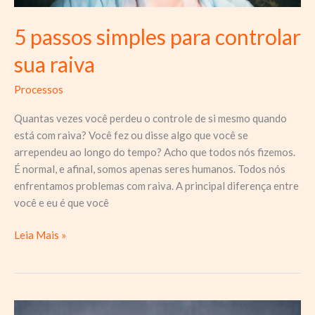
5 passos simples para controlar
sua raiva
Processos
Quantas vezes você perdeu o controle de si mesmo quando
está com raiva? Você fez ou disse algo que você se
arrependeu ao longo do tempo? Acho que todos nós fizemos.
É normal, e afinal, somos apenas seres humanos. Todos nós
enfrentamos problemas com raiva. A principal diferença entre
você e eu é que você
5
Leia Mais »
passos
simples
para
controlar