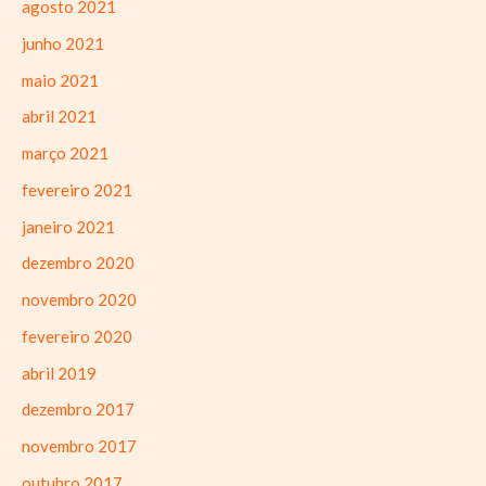
agosto 2021
junho 2021
maio 2021
abril 2021
março 2021
fevereiro 2021
janeiro 2021
dezembro 2020
novembro 2020
fevereiro 2020
abril 2019
dezembro 2017
novembro 2017
outubro 2017