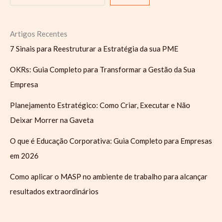
as
pessoas
que
Artigos Recentes
você
7 Sinais para Reestruturar a Estratégia da sua PME
lidera
OKRs: Guia Completo para Transformar a Gestão da Sua
Empresa
Planejamento Estratégico: Como Criar, Executar e Não
Deixar Morrer na Gaveta
O que é Educação Corporativa: Guia Completo para Empresas
em 2026
Como aplicar o MASP no ambiente de trabalho para alcançar
resultados extraordinários