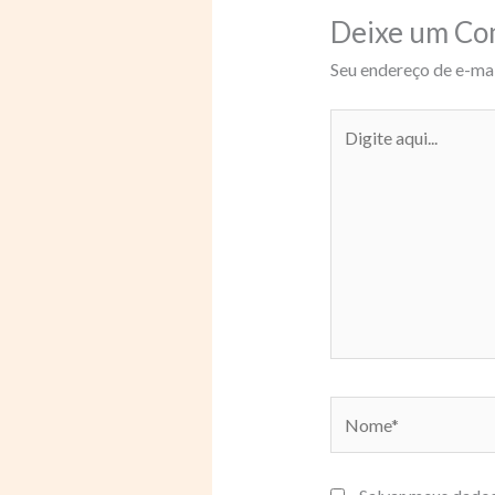
Deixe um Co
Seu endereço de e-mai
Digite
aqui...
Nome*