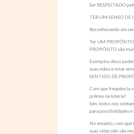
Ser RESPEITADO pelo
TER UM SENSO DE 
Reconhecendo um sen
Ter UM PROPÓSITO a
PROPÓSITO são muitas 
Exemplos disso podem
suas mãos e estar env
SENTIDO DE PROPÓSITO
Com que frequência v
prêmio na loteria?
Sim, todos nós sonha
para possibilidades 
No entanto, com que f
suas vidas não são ne