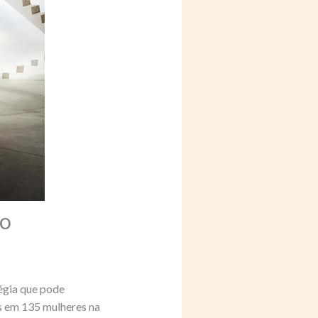
to
égia que pode
 em 135 mulheres na