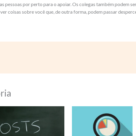
s pessoas por perto para o apoiar. Os colegas também podem ser 
 ver coisas sobre você que, de outra forma, podem passar desperc
ria