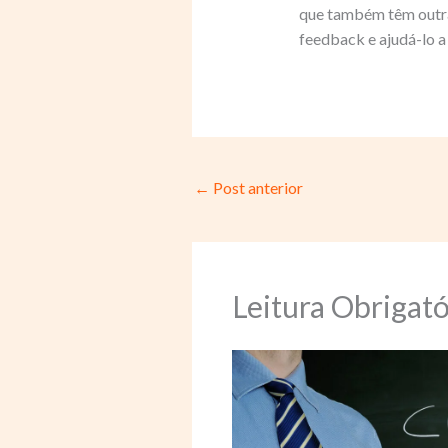
que também têm outra
feedback e ajudá-lo a
←
Post anterior
Leitura Obrigató