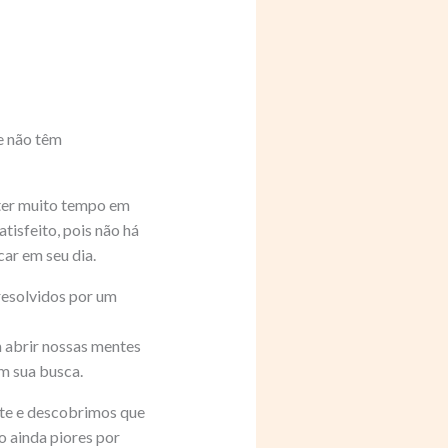
e não têm
 ter muito tempo em
tisfeito, pois não há
r em seu dia.
resolvidos por um
 abrir nossas mentes
m sua busca.
rte e descobrimos que
o ainda piores por