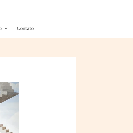
o
Contato