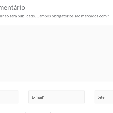
mentário
l não será publicado.
Campos obrigatórios são marcados com
*
E-
Site
mail*