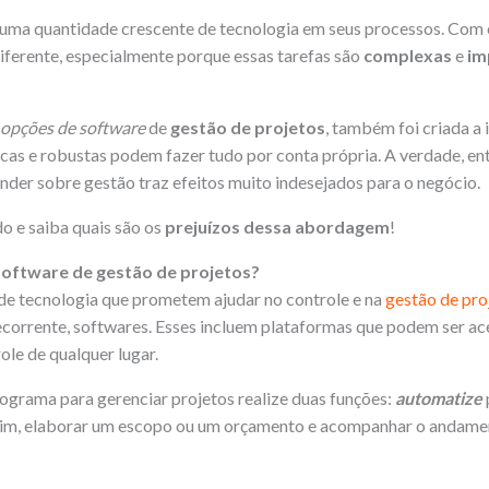
 uma quantidade crescente de tecnologia em seus processos. Com
 diferente, especialmente porque essas tarefas são
complexas
e
im
opções de software
de
gestão de projetos
, também foi criada a 
as e robustas podem fazer tudo por conta própria. A verdade, ent
nder sobre gestão traz efeitos muito indesejados para o negócio.
do e saiba quais são os
prejuízos dessa abordagem
!
oftware de gestão de projetos?
de tecnologia que prometem ajudar no controle e na
gestão de pro
recorrente, softwares. Esses incluem plataformas que podem ser a
ole de qualquer lugar.
grama para gerenciar projetos realize duas funções:
automatize
im, elaborar um escopo ou um orçamento e acompanhar o andamen