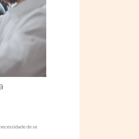
a
 necessidade de se