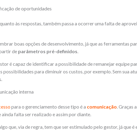
ificação de oportunidades
 quanto às respostas, também passa a ocorrer uma falta de aprov
mbrar boas opções de desenvolvimento, já que as ferramentas par
partir de
parâmetros pré-definidos
.
tor é capaz de identificar a possibilidade de remanejar equipe pa
as possibilidades para diminuir os custos, por exemplo. Sem sua at
.
unicação interna
cesso
para o gerenciamento desse tipo é a
comunicação
. Graças a
 ainda falta ser realizado e assim por diante.
lgo que, via de regra, tem que ser estimulado pelo gestor, já que 