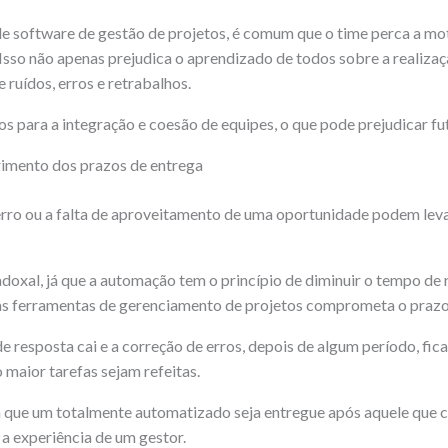
e software de gestão de projetos, é comum que o time perca a mo
Isso não apenas prejudica o aprendizado de todos sobre a realizaç
 ruídos, erros e retrabalhos.
os para a integração e coesão de equipes, o que pode prejudicar fu
rimento dos prazos de entrega
o ou a falta de aproveitamento de uma oportunidade podem leva
doxal, já que a automação tem o princípio de diminuir o tempo de r
das ferramentas de gerenciamento de projetos comprometa o prazo
 resposta cai e a correção de erros, depois de algum período, fica
maior tarefas sejam refeitas.
 que um totalmente automatizado seja entregue após aquele que 
a experiência de um gestor.