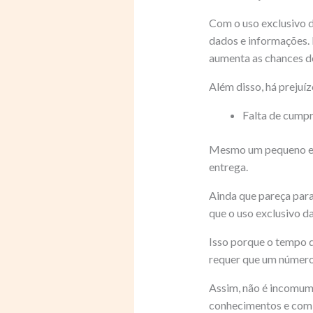
Com o uso exclusivo d
dados e informações. 
aumenta as chances de
Além disso, há prejuíz
Falta de cump
Mesmo um pequeno err
entrega.
Ainda que pareça para
que o uso exclusivo 
Isso porque o tempo de
requer que um número 
Assim, não é incomum
conhecimentos e com 