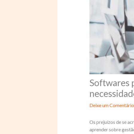
Softwares 
necessidad
Deixe um Comentário
Os prejuízos de se ac
aprender sobre gestã