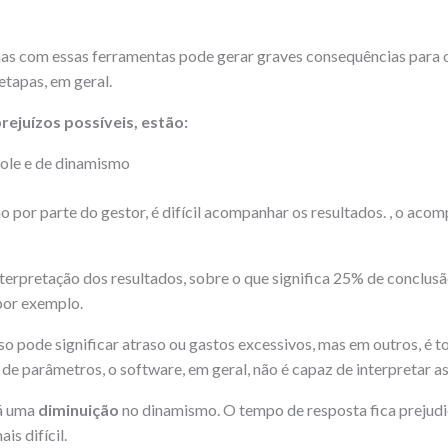
as com essas ferramentas pode gerar graves consequências para o
tapas, em geral.
prejuízos possíveis, estão:
ole e de dinamismo
 por parte do gestor, é difícil acompanhar os resultados. , o ac
nterpretação dos resultados, sobre o que significa 25% de conclus
por exemplo.
sso pode significar atraso ou gastos excessivos, mas em outros, é 
de parâmetros, o software, em geral, não é capaz de interpretar as
há uma
diminuição
no dinamismo. O tempo de resposta fica prejudi
is difícil.