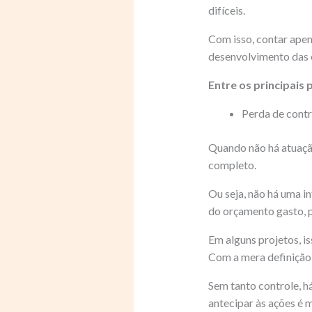
difíceis.
Com isso, contar apen
desenvolvimento das e
Entre os principais 
Perda de contr
Quando não há atuação
completo.
Ou seja, não há uma i
do orçamento gasto, 
Em alguns projetos, i
Com a mera definição 
Sem tanto controle, 
antecipar às ações é ma