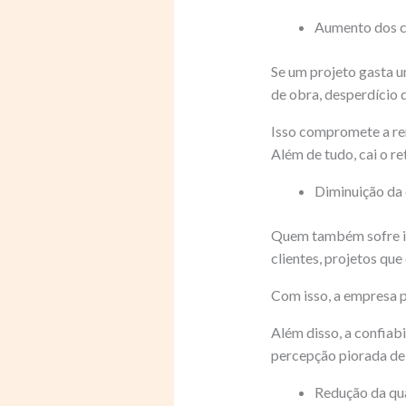
Aumento dos c
Se um projeto gasta u
de obra, desperdício 
Isso compromete a ren
Além de tudo, cai o r
Diminuição da 
Quem também sofre i
clientes, projetos q
Com isso, a empresa p
Além disso, a confiab
percepção piorada de
Redução da qua