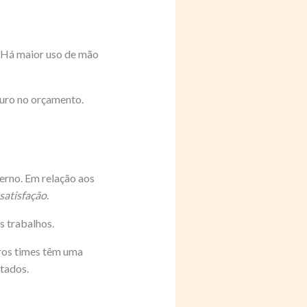
. Há maior uso de mão
ouro no orçamento.
terno. Em relação aos
satisfação
.
s trabalhos.
tros times têm uma
tados.