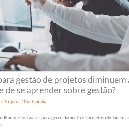
para gestão de projetos diminuem 
e de se aprender sobre gestão?
/
Projetos
/ Por
Innovia
reditar que softwares para gerenciamento de projetos diminuem a
o