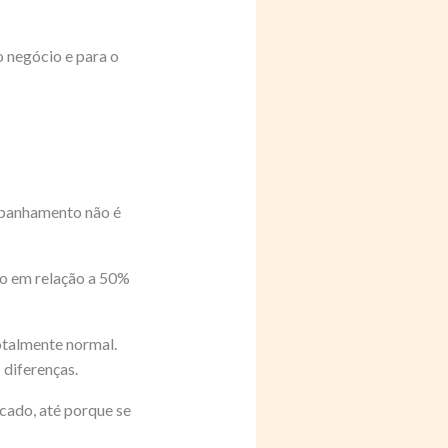
 negócio e para o
ompanhamento não é
ão em relação a 50%
totalmente normal.
 diferenças.
cado, até porque se