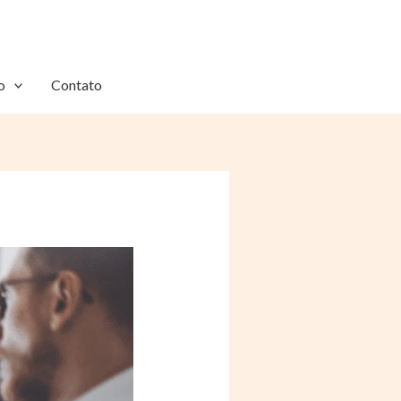
o
Contato