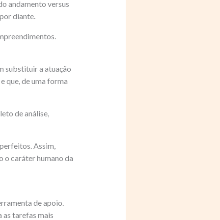
do andamento versus
por diante.
empreendimentos.
 substituir a atuação
a e que, de uma forma
eto de análise,
perfeitos. Assim,
o o caráter humano da
erramenta de apoio.
a as tarefas mais