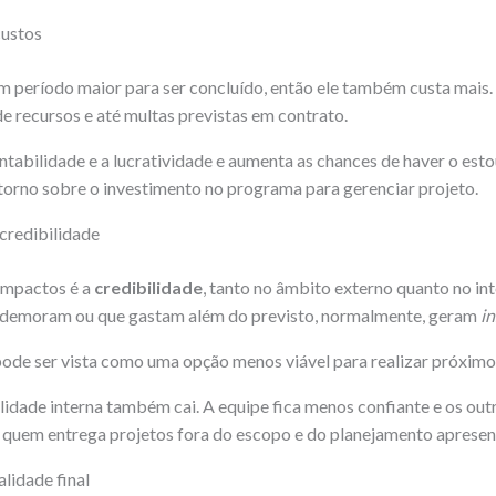
ustos
m período maior para ser concluído, então ele também custa mais
de recursos e até multas previstas em contrato.
tabilidade e a lucratividade e aumenta as chances de haver o est
etorno sobre o investimento no programa para gerenciar projeto.
credibilidade
mpactos é a
credibilidade
, tanto no âmbito externo quanto no in
ue demoram ou que gastam além do previsto, normalmente, geram
in
ode ser vista como uma opção menos viável para realizar próximo
ilidade interna também cai. A equipe fica menos confiante e os ou
 quem entrega projetos fora do escopo e do planejamento apresen
lidade final