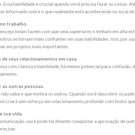
 Essa habilidade é crucial quando você precisa fazer as coisas. Alé
ser informado sobre o que realmente está acontecendo no local de
no trabalho.
 excepcionais fazem com que seus superiores o tenham em alta es
outros se tornam mais confiantes em suas habilidades. Isso, por sua
har em projetos mais importantes.
 de seus relacionamentos em casa.
sa com clareza e habilidade, há menos potencial para confusão, 
namento.
as outras pessoas.
 não sabe o que motiva os outros. Quando você descobrir os padr
cê criará sem esforço um relacionamento profundo com todos que
e sua vida.
municação, você pode facilmente conquistar a aprovação de outra
recisar.