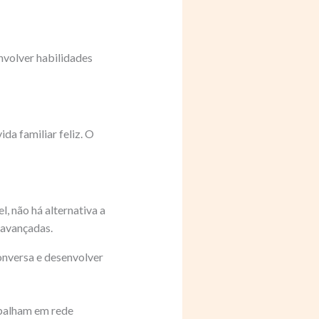
nvolver habilidades
da familiar feliz. O
l, não há alternativa a
 avançadas.
onversa e desenvolver
abalham em rede