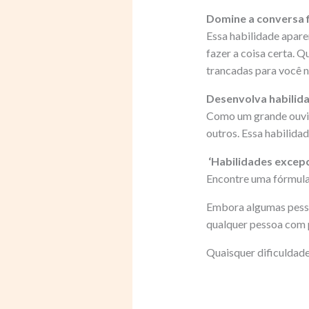
Domine a conversa f
Essa habilidade apare
fazer a coisa certa. 
trancadas para você 
Desenvolva habilida
Como um grande ouvint
outros. Essa habilida
‘Habilidades excep
Encontre uma fórmula 
Embora algumas pesso
qualquer pessoa com p
Quaisquer dificuldade