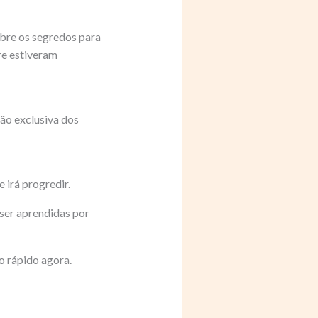
obre os segredos para
re estiveram
ão exclusiva dos
 irá progredir.
ser aprendidas por
o rápido agora.