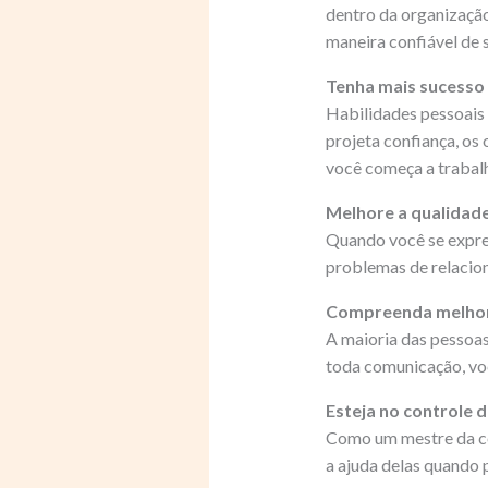
dentro da organização.
maneira confiável de 
Tenha mais sucesso 
Habilidades pessoais
projeta confiança, os 
você começa a trabal
Melhore a qualidade
Quando você se expres
problemas de relacio
Compreenda melhor 
A maioria das pessoas
toda comunicação, vo
Esteja no controle d
Como um mestre da co
a ajuda delas quando p