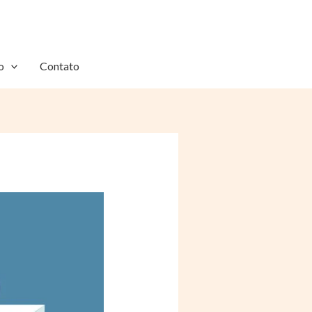
o
Contato