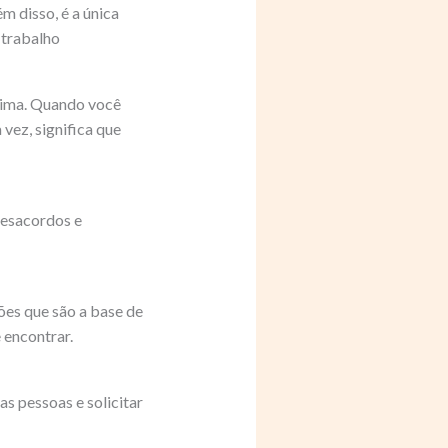
m disso, é a única
 trabalho
tima. Quando você
 vez, significa que
desacordos e
ões que são a base de
 encontrar.
s pessoas e solicitar