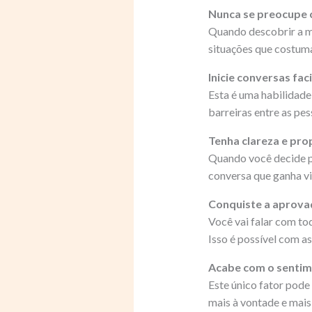
Nunca se preocupe c
Quando descobrir a ma
situações que costuma
Inicie conversas fa
Esta é uma habilidade
barreiras entre as pe
Tenha clareza e prop
Quando você decide po
conversa que ganha vi
Conquiste a aprova
Você vai falar com t
Isso é possível com a
Acabe com o sentim
Este único fator pode
mais à vontade e mais