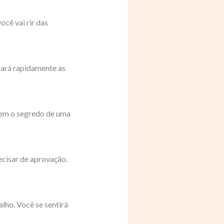
cê vai rir das
brará rapidamente as
 tem o segredo de uma
ecisar de aprovação.
lho. Você se sentirá