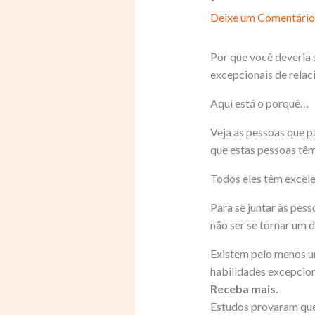
Deixe um Comentário
Por que você deveria
excepcionais de rela
Aqui está o porquê…
Veja as pessoas que p
que estas pessoas t
Todos eles têm excel
Para se juntar às pess
não ser se tornar um
Existem pelo menos u
habilidades excepcion
Receba mais.
Estudos provaram que