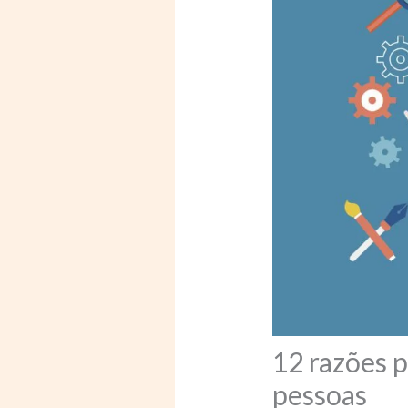
12 razões p
pessoas